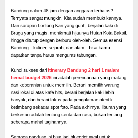
Bandung dalam 48 jam dengan anggaran terbatas?
Ternyata sangat mungkin. Kita sudah membuktikannya.
Dari sarapan Lontong Kari yang gurih, berjalan kaki di
Braga yang magis, menikmati hijaunya Hutan Kota Baksil,
hingga ditutup dengan berburu oleh-oleh. Semua esensi
Bandung—kuliner, sejarah, dan alam—bisa kamu
dapatkan tanpa harus menguras tabungan.
Kunci sukses dari
itinerary Bandung 2 hari 1 malam
hemat budget 2026
ini adalah perencanaan yang matang
dan keberanian untuk memilih. Berani memilih warung
nasi lokal di atas kafe hits, berani berjalan kaki lebih
banyak, dan berani fokus pada pengalaman otentik
ketimbang sekadar spot foto. Pada akhirnya, liburan yang
berkesan adalah tentang cerita dan rasa, bukan tentang
seberapa mahal tagihannya.
Semoga panduan ini bisa jadi blueprint awal untuk