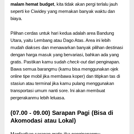
malam hemat budget
, kita tidak akan pergi terlalu jauh
seperti ke Ciwidey yang memakan banyak waktu dan
biaya.
Pilihan cerdas untuk hari kedua adalah area Bandung
Utara, yaitu Lembang atau Dago Atas. Area ini lebih
mudah diakses dan menawarkan banyak pilihan destinasi
dengan harga masuk yang bervariasi, bahkan ada yang
gratis. Pastikan kamu sudah
check-out
dari penginapan.
Bawa semua barangmu (kamu bisa menggunakan ojek
online tipe mobil jika membawa koper) dan titipkan tas di
stasiun atau terminal jika kamu pulang menggunakan
transportasi umum nanti sore. Ini akan membuat
pergerakanmu lebih leluasa.
(07.00 - 09.00) Sarapan Pagi (Bisa di
Akomodasi atau Lokal)
Manfaatkan sarapan gratis jika penginapanmu