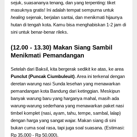
sejuk, suasananya tenang, dan yang terpenting: tiket
masuknya gratis! Ini adalah tempat sempurna untuk
healing
sejenak, berjalan santai, dan menikmati hijaunya
hutan di tengah kota. Kamu bisa menghabiskan 1-2 jam di
sini untuk benar-benar rileks.
(12.00 - 13.30) Makan Siang Sambil
Menikmati Pemandangan
Setelah dari Baksil, kita bergerak sedikit ke atas, ke area
Punclut (Puncak Ciumbuleuit)
. Area ini terkenal dengan
deretan warung nasi Sunda lesehan yang menawarkan
pemandangan kota Bandung dari ketinggian. Meskipun
banyak warung baru yang harganya mahal, masih ada
warung-warung sederhana yang menawarkan paket nasi
timbel komplet (nasi, ayam, tahu, tempe, sambal, lalap)
dengan harga yang sangat wajar. Makan siang di sini
bukan cuma soal rasa, tapi juga soal suasana. (Estimasi:
Rp 35.000 - Rp 50.000).