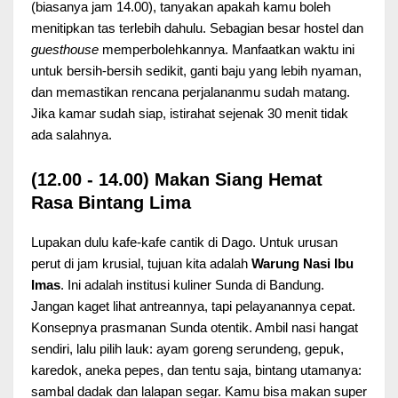
(biasanya jam 14.00), tanyakan apakah kamu boleh
menitipkan tas terlebih dahulu. Sebagian besar hostel dan
guesthouse
memperbolehkannya. Manfaatkan waktu ini
untuk bersih-bersih sedikit, ganti baju yang lebih nyaman,
dan memastikan rencana perjalananmu sudah matang.
Jika kamar sudah siap, istirahat sejenak 30 menit tidak
ada salahnya.
(12.00 - 14.00) Makan Siang Hemat
Rasa Bintang Lima
Lupakan dulu kafe-kafe cantik di Dago. Untuk urusan
perut di jam krusial, tujuan kita adalah
Warung Nasi Ibu
Imas
. Ini adalah institusi kuliner Sunda di Bandung.
Jangan kaget lihat antreannya, tapi pelayanannya cepat.
Konsepnya prasmanan Sunda otentik. Ambil nasi hangat
sendiri, lalu pilih lauk: ayam goreng serundeng, gepuk,
karedok, aneka pepes, dan tentu saja, bintang utamanya:
sambal dadak dan lalapan segar. Kamu bisa makan super