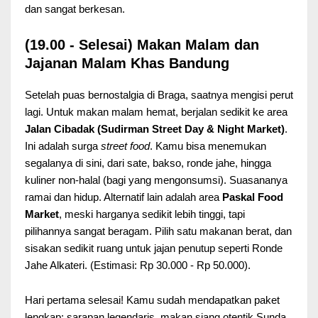
dan sangat berkesan.
(19.00 - Selesai) Makan Malam dan
Jajanan Malam Khas Bandung
Setelah puas bernostalgia di Braga, saatnya mengisi perut
lagi. Untuk makan malam hemat, berjalan sedikit ke area
Jalan Cibadak (Sudirman Street Day & Night Market)
.
Ini adalah surga
street food
. Kamu bisa menemukan
segalanya di sini, dari sate, bakso, ronde jahe, hingga
kuliner non-halal (bagi yang mengonsumsi). Suasananya
ramai dan hidup. Alternatif lain adalah area
Paskal Food
Market
, meski harganya sedikit lebih tinggi, tapi
pilihannya sangat beragam. Pilih satu makanan berat, dan
sisakan sedikit ruang untuk jajan penutup seperti Ronde
Jahe Alkateri. (Estimasi: Rp 30.000 - Rp 50.000).
Hari pertama selesai! Kamu sudah mendapatkan paket
lengkap: sarapan legendaris, makan siang otentik Sunda,