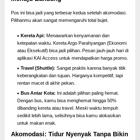
Pos ini bisa jadi yang terbesar kedua setelah akomodasi.
Pilihanmu akan sangat memengaruhi total bujet.
Kereta Api:
Menawarkan kenyamanan dan
ketepatan waktu. Kereta Argo Parahyangan (Ekonomi
atau Eksekutif) bisa jadi pilihan. Pesan jauh-jauh hari di
aplikasi KAI Access untuk mendapatkan harga promo.
Travel (Shuttle):
Sangat praktis karena banyak titik
keberangkatan dan tujuan. Harganya kompetitif, tapi
rentan macet di akhir pekan.
Bus Antar Kota:
Ini adalah pilihan paling hemat.
Dengan bus, kamu bisa menghemat hingga 50%
dibanding kereta atau travel. Meski waktu tempuh
sedikit lebih lama, selisihnya bisa kamu alokasikan
untuk makan enak.
Akomodasi: Tidur Nyenyak Tanpa Bikin