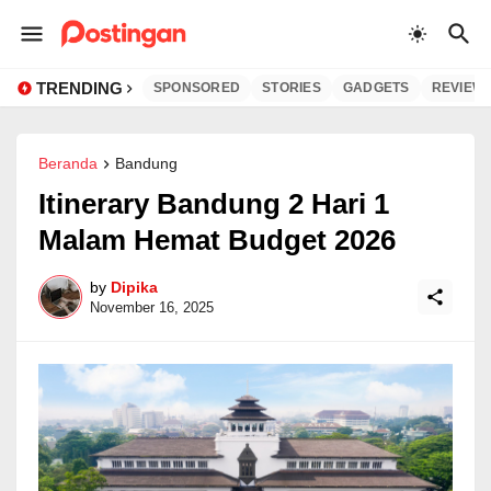
TRENDING
SPONSORED
STORIES
GADGETS
REVIEW
Beranda
Bandung
Itinerary Bandung 2 Hari 1
Malam Hemat Budget 2026
by
Dipika
November 16, 2025