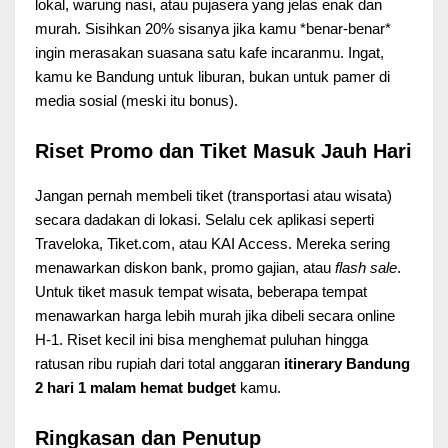
lokal, warung nasi, atau pujasera yang jelas enak dan
murah. Sisihkan 20% sisanya jika kamu *benar-benar*
ingin merasakan suasana satu kafe incaranmu. Ingat,
kamu ke Bandung untuk liburan, bukan untuk pamer di
media sosial (meski itu bonus).
Riset Promo dan Tiket Masuk Jauh Hari
Jangan pernah membeli tiket (transportasi atau wisata)
secara dadakan di lokasi. Selalu cek aplikasi seperti
Traveloka, Tiket.com, atau KAI Access. Mereka sering
menawarkan diskon bank, promo gajian, atau
flash sale
.
Untuk tiket masuk tempat wisata, beberapa tempat
menawarkan harga lebih murah jika dibeli secara online
H-1. Riset kecil ini bisa menghemat puluhan hingga
ratusan ribu rupiah dari total anggaran
itinerary Bandung
2 hari 1 malam hemat budget
kamu.
Ringkasan dan Penutup