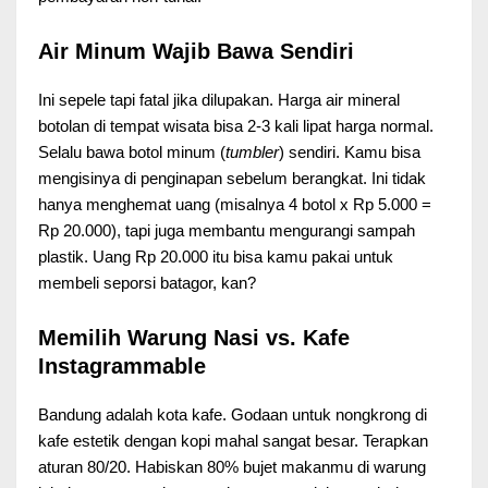
Air Minum Wajib Bawa Sendiri
Ini sepele tapi fatal jika dilupakan. Harga air mineral
botolan di tempat wisata bisa 2-3 kali lipat harga normal.
Selalu bawa botol minum (
tumbler
) sendiri. Kamu bisa
mengisinya di penginapan sebelum berangkat. Ini tidak
hanya menghemat uang (misalnya 4 botol x Rp 5.000 =
Rp 20.000), tapi juga membantu mengurangi sampah
plastik. Uang Rp 20.000 itu bisa kamu pakai untuk
membeli seporsi batagor, kan?
Memilih Warung Nasi vs. Kafe
Instagrammable
Bandung adalah kota kafe. Godaan untuk nongkrong di
kafe estetik dengan kopi mahal sangat besar. Terapkan
aturan 80/20. Habiskan 80% bujet makanmu di warung