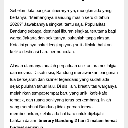
Sebelum kita bongkar itinerary-nya, mungkin ada yang
bertanya, "Memangnya Bandung masih seru di tahun
2026?" Jawabannya singkat: tentu saja. Popularitas
Bandung sebagai destinasi liburan singkat, terutama bagi
warga Jakarta dan sekitarnya, bukanlah tanpa alasan.
Kota ini punya paket lengkap yang sulit ditolak, bahkan
ketika destinasi baru bermunculan.
Alasan utamanya adalah perpaduan unik antara nostalgia
dan inovasi. Di satu sisi, Bandung menawarkan bangunan
tua bersejarah dan kuliner legendaris yang sudah ada
sejak puluhan tahun lalu. Di sisi lain, kreativitas warganya
melahirkan tempat-tempat baru yang unik, kafe-kafe
tematik, dan ruang seni yang terus berkembang. Inilah
yang membuat Bandung tidak pernah terasa
membosankan, selalu ada hal baru untuk dijelajahi
bahkan dalam
itinerary Bandung 2 hari 1 malam hemat
budget
sekalipun.