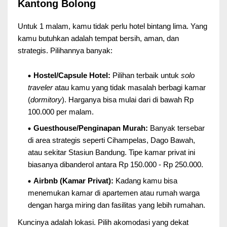
Kantong Bolong
Untuk 1 malam, kamu tidak perlu hotel bintang lima. Yang
kamu butuhkan adalah tempat bersih, aman, dan
strategis. Pilihannya banyak:
Hostel/Capsule Hotel:
Pilihan terbaik untuk
solo
traveler
atau kamu yang tidak masalah berbagi kamar
(
dormitory
). Harganya bisa mulai dari di bawah Rp
100.000 per malam.
Guesthouse/Penginapan Murah:
Banyak tersebar
di area strategis seperti Cihampelas, Dago Bawah,
atau sekitar Stasiun Bandung. Tipe kamar privat ini
biasanya dibanderol antara Rp 150.000 - Rp 250.000.
Airbnb (Kamar Privat):
Kadang kamu bisa
menemukan kamar di apartemen atau rumah warga
dengan harga miring dan fasilitas yang lebih rumahan.
Kuncinya adalah lokasi. Pilih akomodasi yang dekat