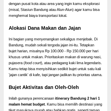
dengan pusat kota atau area yang ingin kamu eksplorasi
(misal, Stasiun Bandung atau Alun-Alun) agar kamu bisa
menghemat biaya transportasi lokal.
Alokasi Dana Makan dan Jajan
Ini bagian yang menyenangkan sekaligus menjebak. Di
Bandung, mudah sekali tergoda jajan ini-itu. Tetapkan
bujet harian, misalnya Rp 100.000 - Rp 150.000 per hari
khusus untuk makan. Prioritaskan makan di warung nasi,
pujasera (
food court
), atau pedagang kaki lima legendaris.
Kamu tetap bisa menyisihkan sedikit bujet untuk satu kali
'jajan cantik' di kafe, tapi jangan jadikan itu prioritas utama.
Bujet Aktivitas dan Oleh-Oleh
Inilah gunanya perencanaan
itinerary Bandung 2 hari 1
malam hemat budget
. Kamu bisa memilih destinasi yang
tiket masuknya murah atau bahkan gratis, seperti taman