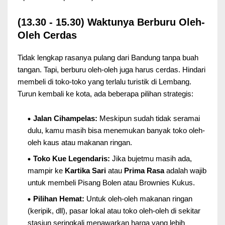
(13.30 - 15.30) Waktunya Berburu Oleh-
Oleh Cerdas
Tidak lengkap rasanya pulang dari Bandung tanpa buah
tangan. Tapi, berburu oleh-oleh juga harus cerdas. Hindari
membeli di toko-toko yang terlalu turistik di Lembang.
Turun kembali ke kota, ada beberapa pilihan strategis:
Jalan Cihampelas:
Meskipun sudah tidak seramai
dulu, kamu masih bisa menemukan banyak toko oleh-
oleh kaus atau makanan ringan.
Toko Kue Legendaris:
Jika bujetmu masih ada,
mampir ke
Kartika Sari
atau
Prima Rasa
adalah wajib
untuk membeli Pisang Bolen atau Brownies Kukus.
Pilihan Hemat:
Untuk oleh-oleh makanan ringan
(keripik, dll), pasar lokal atau toko oleh-oleh di sekitar
stasiun seringkali menawarkan harga yang lebih