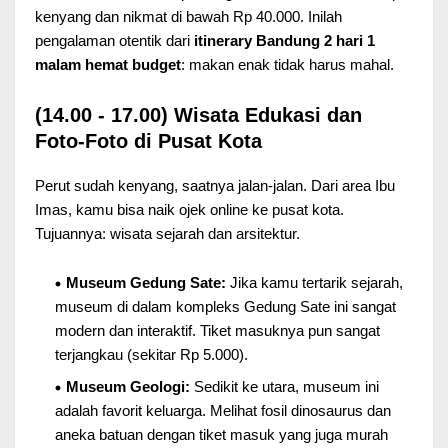
kenyang dan nikmat di bawah Rp 40.000. Inilah
pengalaman otentik dari
itinerary Bandung 2 hari 1
malam hemat budget
: makan enak tidak harus mahal.
(14.00 - 17.00) Wisata Edukasi dan
Foto-Foto di Pusat Kota
Perut sudah kenyang, saatnya jalan-jalan. Dari area Ibu
Imas, kamu bisa naik ojek online ke pusat kota.
Tujuannya: wisata sejarah dan arsitektur.
Museum Gedung Sate:
Jika kamu tertarik sejarah,
museum di dalam kompleks Gedung Sate ini sangat
modern dan interaktif. Tiket masuknya pun sangat
terjangkau (sekitar Rp 5.000).
Museum Geologi:
Sedikit ke utara, museum ini
adalah favorit keluarga. Melihat fosil dinosaurus dan
aneka batuan dengan tiket masuk yang juga murah