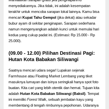
menyediakannya. Jika tidak, ini adalah kesempatan
terakhir untuk mencoba sarapan lokal lainnya. Kamu bisa
mencari
Kupat Tahu Gempol
(jika dekat) atau sekadar
bubur ayam di sekitar penginapan. Sarapan sederhana
namun mengenyangkan adalah kunci untuk memulai hari
kedua yang cukup padat ini. (Estimasi: Rp 15.000 - Rp
25.000).
(09.00 - 12.00) Pilihan Destinasi Pagi:
Hutan Kota Babakan Siliwangi
Saatnya mencari udara segar! Lupakan sejenak
Farmhouse atau Floating Market Lembang yang tiket
masuknya lumayan dan isinya seringkali hanya spot foto
buatan. Kita cari yang lebih otentik dan hemat. Tujuan kita
adalah
Hutan Kota Babakan Siliwangi (Baksil)
. Tempat
ini memiliki
Forest Walk
, sebuah jembatan kayu yang
membentang di tengah rimbunnya pepohonan. Udaranya