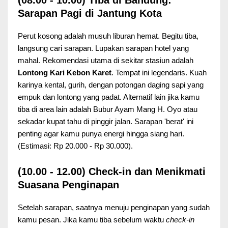
(08.00 - 10.00) Tiba di Bandung:
Sarapan Pagi di Jantung Kota
Perut kosong adalah musuh liburan hemat. Begitu tiba,
langsung cari sarapan. Lupakan sarapan hotel yang
mahal. Rekomendasi utama di sekitar stasiun adalah
Lontong Kari Kebon Karet
. Tempat ini legendaris. Kuah
karinya kental, gurih, dengan potongan daging sapi yang
empuk dan lontong yang padat. Alternatif lain jika kamu
tiba di area lain adalah Bubur Ayam Mang H. Oyo atau
sekadar kupat tahu di pinggir jalan. Sarapan 'berat' ini
penting agar kamu punya energi hingga siang hari.
(Estimasi: Rp 20.000 - Rp 30.000).
(10.00 - 12.00) Check-in dan Menikmati
Suasana Penginapan
Setelah sarapan, saatnya menuju penginapan yang sudah
kamu pesan. Jika kamu tiba sebelum waktu
check-in