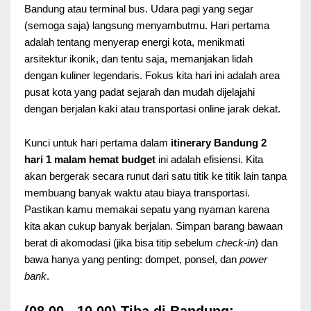
Bandung atau terminal bus. Udara pagi yang segar
(semoga saja) langsung menyambutmu. Hari pertama
adalah tentang menyerap energi kota, menikmati
arsitektur ikonik, dan tentu saja, memanjakan lidah
dengan kuliner legendaris. Fokus kita hari ini adalah area
pusat kota yang padat sejarah dan mudah dijelajahi
dengan berjalan kaki atau transportasi online jarak dekat.
Kunci untuk hari pertama dalam
itinerary Bandung 2
hari 1 malam hemat budget
ini adalah efisiensi. Kita
akan bergerak secara runut dari satu titik ke titik lain tanpa
membuang banyak waktu atau biaya transportasi.
Pastikan kamu memakai sepatu yang nyaman karena
kita akan cukup banyak berjalan. Simpan barang bawaan
berat di akomodasi (jika bisa titip sebelum
check-in
) dan
bawa hanya yang penting: dompet, ponsel, dan
power
bank
.