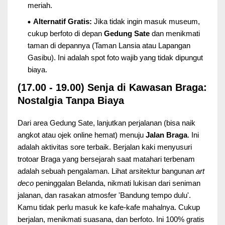
meriah.
Alternatif Gratis:
Jika tidak ingin masuk museum,
cukup berfoto di depan
Gedung Sate
dan menikmati
taman di depannya (Taman Lansia atau Lapangan
Gasibu). Ini adalah spot foto wajib yang tidak dipungut
biaya.
(17.00 - 19.00) Senja di Kawasan Braga:
Nostalgia Tanpa Biaya
Dari area Gedung Sate, lanjutkan perjalanan (bisa naik
angkot atau ojek online hemat) menuju
Jalan Braga
. Ini
adalah aktivitas sore terbaik. Berjalan kaki menyusuri
trotoar Braga yang bersejarah saat matahari terbenam
adalah sebuah pengalaman. Lihat arsitektur bangunan
art
deco
peninggalan Belanda, nikmati lukisan dari seniman
jalanan, dan rasakan atmosfer 'Bandung tempo dulu'.
Kamu tidak perlu masuk ke kafe-kafe mahalnya. Cukup
berjalan, menikmati suasana, dan berfoto. Ini 100% gratis