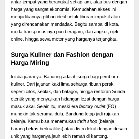
antar-jemput yang berangkat setiap jam, atau bus dengan
harga yang sangat ekonomis. Kemudahan akses ini
menjadikannya pilihan ideal untuk liburan impulsif atau
yang direncanakan mendadak. Begitu sampai di kota,
moda transportasinya pun beragam, dari angkot, ojek
online, hingga sewa motor yang harganya terjangkau.
Surga Kuliner dan Fashion dengan
Harga Miring
Ini dia juaranya. Bandung adalah surga bagi pemburu
kuliner. Dari jajanan kaki lima seharga ribuan perak
seperti cilok, seblak, dan batagor, hingga restoran Sunda
otentik yang menyajikan hidangan lezat dengan harga
masuk akal. Selain itu, meski era
factory outlet
(FO)
mungkin tak seramai dulu, Bandung tetap jadi rujukan
belanja. Kamu bisa menemukan
thrift shop
(belanja
barang bekas berkualitas) atau distro lokal dengan desain
unik yang harganya jauh lebih ramah di kantong.